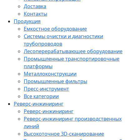
Доставка
Контакты
Продукция
Емкостное оборудование
Системы очистки и диагностики
трубопроводов
Лесоперерабатывающее оборудование
Промышленные транспортировочные
платформы
Металлоконструкции
Промышленные фильтры
Пресс-инструмент
Все категории
Реверс-инжиниринг
Реверс-инжиниринг
Реверс-инжиниринг производственных
линий
Высокоточное 3D-сканирование