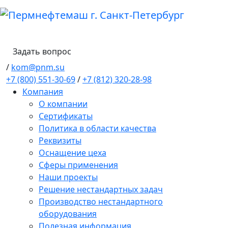
Задать вопрос
/
kom@pnm.su
+7 (800) 551-30-69
/
+7 (812) 320-28-98
Компания
О компании
Сертификаты
Политика в области качества
Реквизиты
Оснащение цеха
Сферы применения
Наши проекты
Решение нестандартных задач
Производство нестандартного
оборудования
Полезная информация