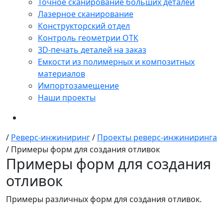
Точное сканирование больших деталей
Лазерное сканирование
Конструкторский отдел
Контроль геометрии ОТК
3D-печать деталей на заказ
Емкости из полимерных и композитных
материалов
Импортозамещение
Наши проекты
/
Реверс-инжиниринг
/
Проекты реверс-инжиниринга
/
Примеры форм для создания отливок
Примеры форм для создания
отливок
Примеры различных форм для создания отливок.