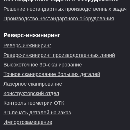
Решение нестандартных производственных задач
Производство нестандартного оборудования
Реверс-инжиниринг
Реверс-инжиниринг
Реверс-инжиниринг производственных линий
Высокоточное 3D-сканирование
Точное сканирование больших деталей
Лазерное сканирование
Конструкторский отдел
Контроль геометрии ОТК
3D-печать деталей на заказ
Импортозамещение