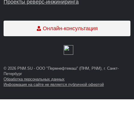
Проекты реверс-инжиниринга
Онлайн-консультация
© 2026 PNM.SU - ООО "Пермнефтемаш" (ПНМ, PNM), г. Санкт-
Петербург
Обработка персональных данных
Информация на сайте не является публичной офертой