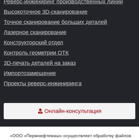
Реверс-инжиниринг производственных линий
Высокоточное 3D-сканирование
Точное сканирование больших деталей
Лазерное сканирование
Конструкторский отдел
Контроль геометрии ОТК
3D-печать деталей на заказ
Импортозамещение
Проекты реверс-инжиниринга
Онлайн-консультация
«ООО «Пермнефтемаш» осуществляет обработку файлов