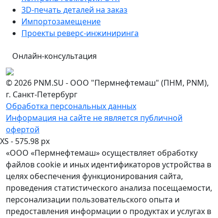
3D-печать деталей на заказ
Импортозамещение
Проекты реверс-инжиниринга
Онлайн-консультация
© 2026 PNM.SU - ООО "Пермнефтемаш" (ПНМ, PNM),
г. Санкт-Петербург
Обработка персональных данных
Информация на сайте не является публичной
офертой
XS - 575.98 px
«ООО «Пермнефтемаш» осуществляет обработку
файлов cookie и иных идентификаторов устройства в
целях обеспечения функционирования сайта,
проведения статистического анализа посещаемости,
персонализации пользовательского опыта и
предоставления информации о продуктах и услугах в