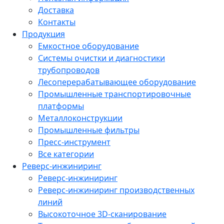
Доставка
Контакты
Продукция
Емкостное оборудование
Системы очистки и диагностики
трубопроводов
Лесоперерабатывающее оборудование
Промышленные транспортировочные
платформы
Металлоконструкции
Промышленные фильтры
Пресс-инструмент
Все категории
Реверс-инжиниринг
Реверс-инжиниринг
Реверс-инжиниринг производственных
линий
Высокоточное 3D-сканирование