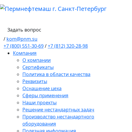
Задать вопрос
/
kom@pnm.su
+7 (800) 551-30-69
/
+7 (812) 320-28-98
Компания
О компании
Сертификаты
Политика в области качества
Реквизиты
Оснащение цеха
Сферы применения
Наши проекты
Решение нестандартных задач
Производство нестандартного
оборудования
Полезная информация