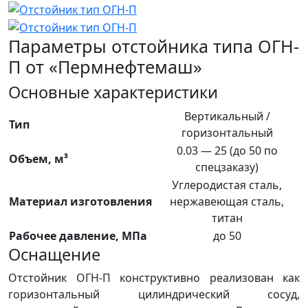
Параметры отстойника типа ОГН-
П от «Пермнефтемаш»
Основные характеристики
Вертикальный /
Тип
горизонтальный
0.03 — 25 (до 50 по
Объем, м³
спецзаказу)
Углеродистая сталь,
Материал изготовления
нержавеющая сталь,
титан
Рабочее давление, МПа
до 50
Оснащение
Отстойник ОГН-П конструктивно реализован как
горизонтальный цилиндрический сосуд,