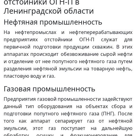
отстойники ОГН-П в
Ленинградской области
Нефтяная промышленность
На нефтепромыслах и нефтеперерабатывающих
предприятиях отстойники ОГН-П служат для
первичной подготовки продукции скважин. В этих
аппаратах происходит обезвоживание сырой нефти
и отделение от нее попутного нефтяного газа путем
разделения нефтяной эмульсии на товарную нефть,
пластовую воду и газ.
Газовая промышленность
Предприятия газовой промышленности задействуют
данный тип оборудования на объектах сбора и
подготовки попутного нефтяного газа (ПНГ). После
того как аппарат сепарирует газ от нефтяной
эмульсии, этот газ поступает на дальнейшую
обработку, осушку и фракционирование для