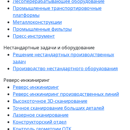
Лесоперерабатывающее оборудование
Промышленные транспортировочные
платформы
Металлоконструкции
Промышленные фильтры
Пресс-инструмент
Нестандартные задачи и оборудование
Решение нестандартных производственных
задач
Производство нестандартного оборудования
Реверс-инжиниринг
Реверс-инжиниринг
Реверс-инжиниринг производственных линий
Высокоточное 3D-сканирование
Точное сканирование больших деталей
Лазерное сканирование
Конструкторский отдел
Контроль геометрии ОТК