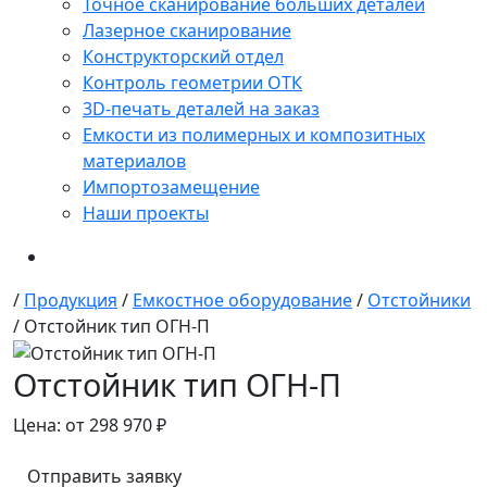
Точное сканирование больших деталей
Лазерное сканирование
Конструкторский отдел
Контроль геометрии ОТК
3D-печать деталей на заказ
Емкости из полимерных и композитных
материалов
Импортозамещение
Наши проекты
/
Продукция
/
Емкостное оборудование
/
Отстойники
/
Отстойник тип ОГН-П
Отстойник тип ОГН-П
Цена:
от
298 970
₽
Отправить заявку