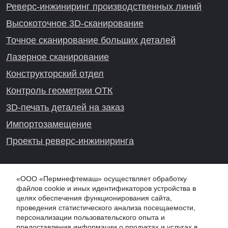
Реверс-инжиниринг производственных линий
Высокоточное 3D-сканирование
Точное сканирование больших деталей
Лазерное сканирование
Конструкторский отдел
Контроль геометрии ОТК
3D-печать деталей на заказ
Импортозамещение
Проекты реверс-инжиниринга
«ООО «Пермнефтемаш» осуществляет обработку
Онлайн-консультация
файлов cookie и иных идентификаторов устройства в
целях обеспечения функционирования сайта,
проведения статистического анализа посещаемости,
персонализации пользовательского опыта и
предоставления информации о продуктах и услугах в