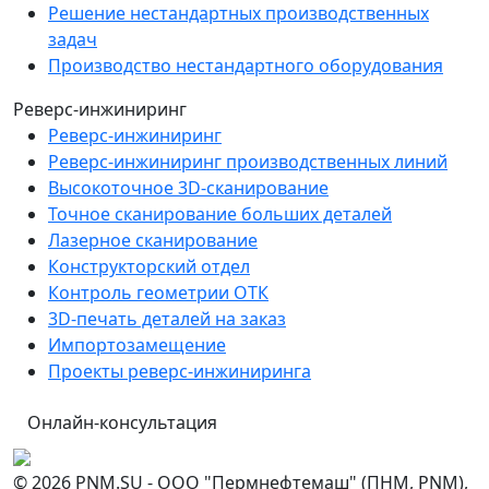
Решение нестандартных производственных
задач
Производство нестандартного оборудования
Реверс-инжиниринг
Реверс-инжиниринг
Реверс-инжиниринг производственных линий
Высокоточное 3D-сканирование
Точное сканирование больших деталей
Лазерное сканирование
Конструкторский отдел
Контроль геометрии ОТК
3D-печать деталей на заказ
Импортозамещение
Проекты реверс-инжиниринга
Онлайн-консультация
© 2026 PNM.SU - ООО "Пермнефтемаш" (ПНМ, PNM),