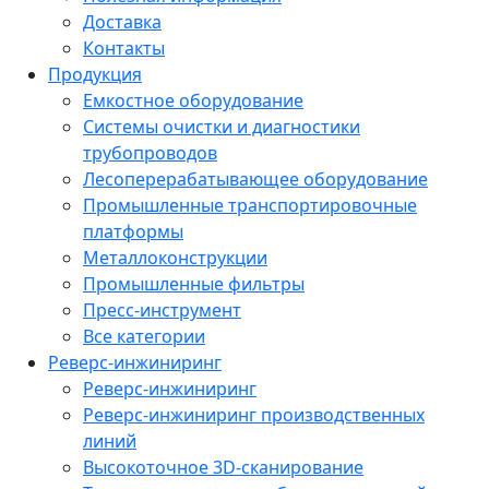
Доставка
Контакты
Продукция
Емкостное оборудование
Системы очистки и диагностики
трубопроводов
Лесоперерабатывающее оборудование
Промышленные транспортировочные
платформы
Металлоконструкции
Промышленные фильтры
Пресс-инструмент
Все категории
Реверс-инжиниринг
Реверс-инжиниринг
Реверс-инжиниринг производственных
линий
Высокоточное 3D-сканирование