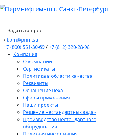
Задать вопрос
/
kom@pnm.su
+7 (800) 551-30-69
/
+7 (812) 320-28-98
Компания
О компании
Сертификаты
Политика в области качества
Реквизиты
Оснащение цеха
Сферы применения
Наши проекты
Решение нестандартных задач
Производство нестандартного
оборудования
Полезная информация