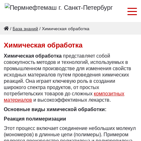
/
База знаний
/
Химическая обработка
Химическая обработка
Химическая обработка
представляет собой
совокупность методов и технологий, используемых в
промышленном производстве для изменения свойств
исходных материалов путем проведения химических
реакций. Она играет ключевую роль в создании
широкого спектра продуктов, от простых
потребительских товаров до сложных
композитных
материалов
и высокоэффективных лекарств.
Основные виды химической обработки:
Реакция полимеризации
Этот процесс включает соединение небольших молекул
(мономеров) в длинные цепи (полимеры). Примером
является производство полиэтилена и полипропилена,