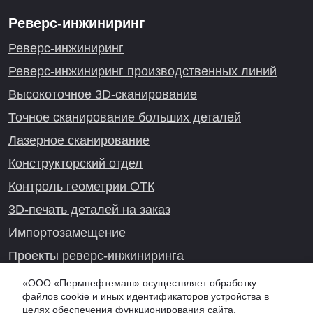
Реверс-инжиниринг
Реверс-инжиниринг
Реверс-инжиниринг производственных линий
Высокоточное 3D-сканирование
Точное сканирование больших деталей
Лазерное сканирование
Конструкторский отдел
Контроль геометрии ОТК
3D-печать деталей на заказ
Импортозамещение
Проекты реверс-инжиниринга
«ООО «Пермнефтемаш» осуществляет обработку
файлов cookie и иных идентификаторов устройства в
целях обеспечения функционирования сайта,